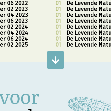
er 06 2022
01
De Levende Nat
er 02 2023
01
De Levende Nat
er 04 2023
01
De Levende Nat
er 06 2023
01
De Levende Nat
er 02 2024
01
De Levende Nat
er 04 2024
01
De Levende Nat
er 06 2024
01
De Levende Nat
er 02 2025
01
De Levende Nat
 voor