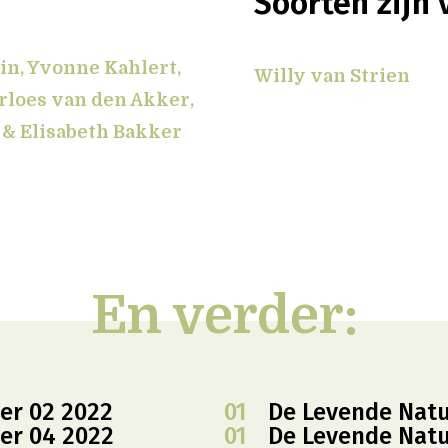
Soorten zijn 
n, Yvonne Kahlert,
Willy van Strien
rloes van den Akker,
 & Elisabeth Bakker
En verder:
er 02 2022
01
De Levende Nat
er 04 2022
01
De Levende Nat