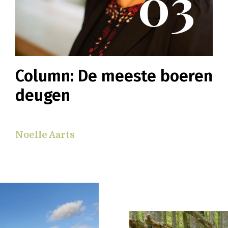
03
Column: De meeste boeren
deugen
Noelle Aarts