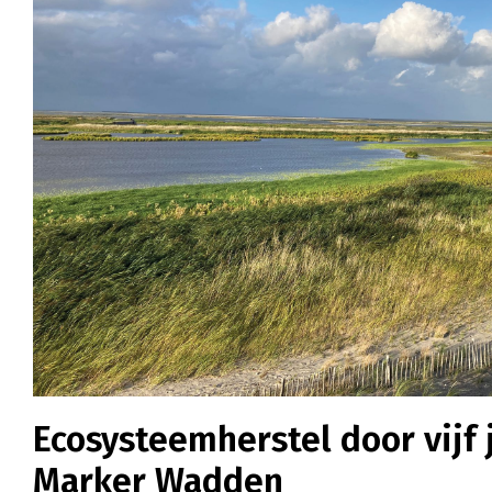
Ecosysteemherstel door vijf 
Marker Wadden