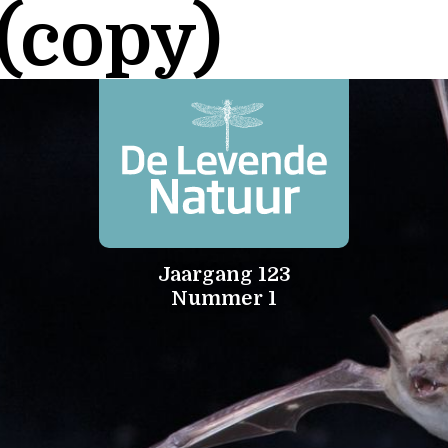
(copy)
Jaargang 123
Nummer 1