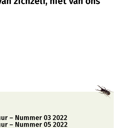
van zichzelf, niet van ons
uur – Nummer 03 2022
uur – Nummer 05 2022