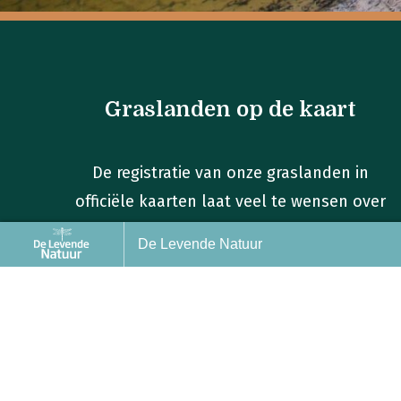
Graslanden op de kaart
De registratie van onze graslanden in
officiële kaarten laat veel te wensen over
Voorpagina
De Levende Natuur
Back to index
1