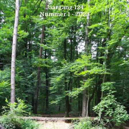
Jaargang 124
Nummer 1 - 2023