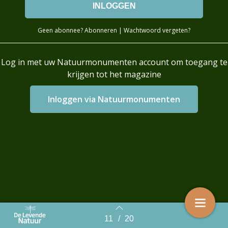
Geen abonnee?
Abonneren
|
Wachtwoord vergeten?
Log in met uw Natuurmonumenten account om toegang te
krijgen tot het magazine
Login with AzureAD
11
/
20
Back to index