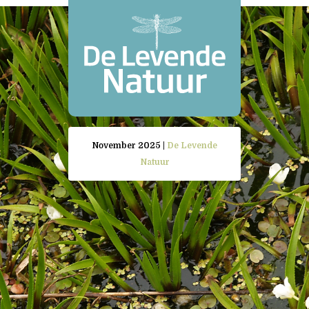
November 2025 |
De Levende
Natuur