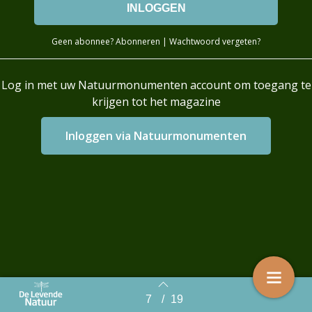
Geen abonnee?
Abonneren
|
Wachtwoord vergeten?
Log in met uw Natuurmonumenten account om toegang te
krijgen tot het magazine
Login with AzureAD
7
/
19
Back to index