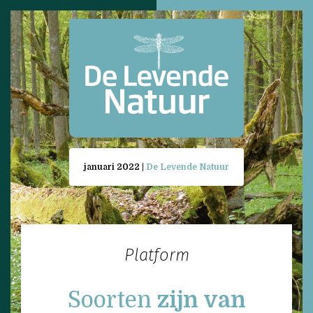
januari 2022 |
De Levende Natuur
Platform
Soorten
zijn van