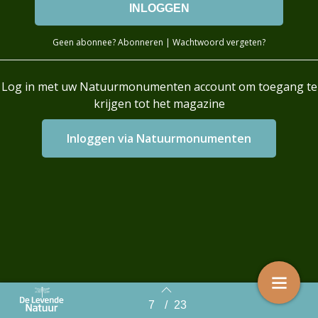
Geen abonnee?
Abonneren
|
Wachtwoord vergeten?
Log in met uw Natuurmonumenten account om toegang te
krijgen tot het magazine
Login with AzureAD
7
/
23
Back to index