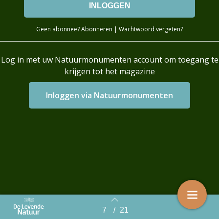
Geen abonnee?
Abonneren
|
Wachtwoord vergeten?
Log in met uw Natuurmonumenten account om toegang te
krijgen tot het magazine
Login with AzureAD
7
/
21
Back to index