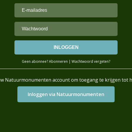
Geen abonnee?
Abonneren
|
Wachtwoord vergeten?
uw Natuurmonumenten account om toegang te krijgen tot 
Login with AzureAD