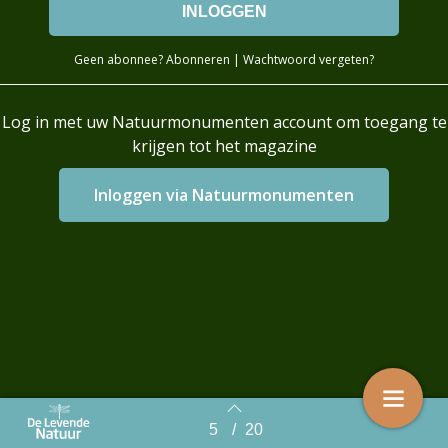
Geen abonnee?
Abonneren
|
Wachtwoord vergeten?
Log in met uw Natuurmonumenten account om toegang te
krijgen tot het magazine
Login with AzureAD
5
/
20
Back to index