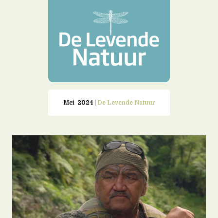
Mei 2024 |
De Levende Natuur