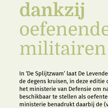
dankzij
oefenend
militaire
In ‘De Splijtzwam’ laat De Levend
de degens kruisen, in deze editie
het ministerie van Defensie om n
beschikbaar te stellen als oefente
ministerie benadrukt daarbij de 