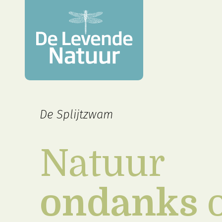
De Splijtzwam
Natuur
ondanks