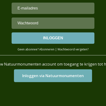
Geen abonnee?
Abonneren
|
Wachtwoord vergeten?
uw Natuurmonumenten account om toegang te krijgen tot 
Login with AzureAD