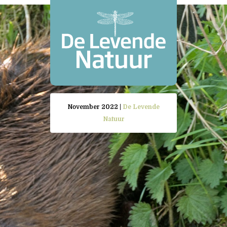
November 2022 |
De Levende
Natuur