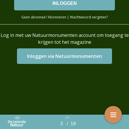
Geen abonnee?
Abonneren
|
Wachtwoord vergeten?
Log in met uw Natuurmonumenten account om toegang te
krijgen tot het magazine
Login with AzureAD
3
/
19
Back to index