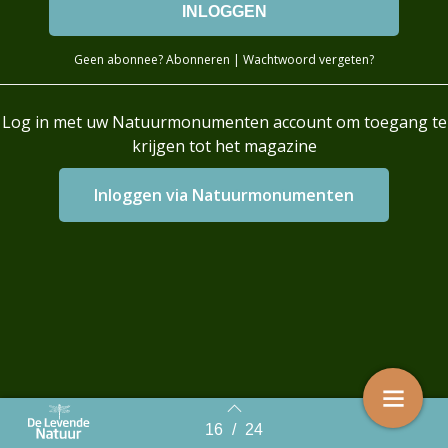
Geen abonnee?
Abonneren
|
Wachtwoord vergeten?
Log in met uw Natuurmonumenten account om toegang te
krijgen tot het magazine
Login with AzureAD
16
/
24
Back to index