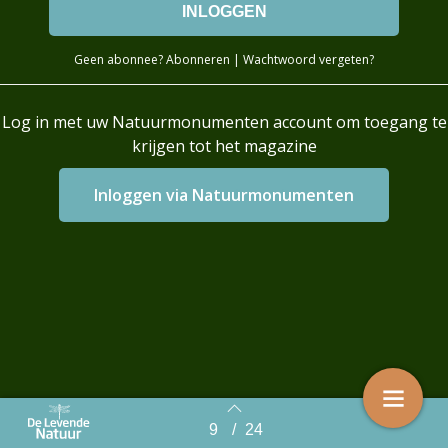
Geen abonnee?
Abonneren
|
Wachtwoord vergeten?
Log in met uw Natuurmonumenten account om toegang te
krijgen tot het magazine
Login with AzureAD
9
/
24
Back to index